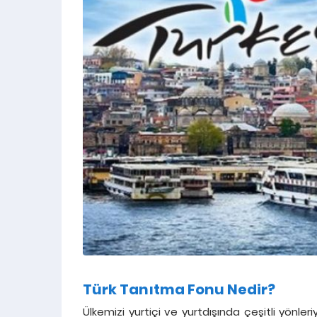
Türk Tanıtma Fonu Nedir?
Ülkemizi yurtiçi ve yurtdışında çeşitli yönleri