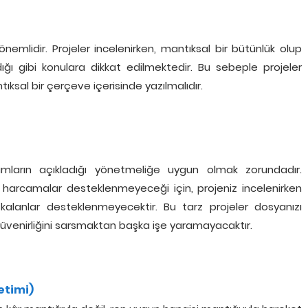
nemlidir. Projeler incelenirken, mantıksal bir bütünlük olup
ğı gibi konulara dikkat edilmektedir. Bu sebeple projeler
sal bir çerçeve içerisinde yazılmalıdır.
ların açıkladığı yönetmeliğe uygun olmak zorundadır.
a harcamalar desteklenmeyeceği için, projeniz incelenirken
alanlar desteklenmeyecektir. Bu tarz projeler dosyanızı
güvenirliğini sarsmaktan başka işe yaramayacaktır.
etimi)