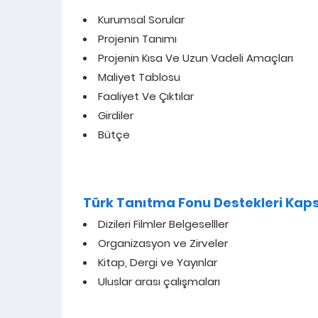
Kurumsal Sorular
Projenin Tanımı
Projenin Kısa Ve Uzun Vadeli Amaçları
Maliyet Tablosu
Faaliyet Ve Çıktılar
Girdiler
Bütçe
Türk Tanıtma Fonu Destekleri Kap
Dizileri Filmler Belgeselller
Organizasyon ve Zirveler
Kitap, Dergi ve Yayınlar
Uluslar arası çalışmaları