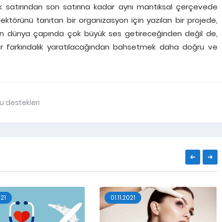
ilk satırından son satırına kadar aynı mantıksal çerçevede
ektörünü tanıtan bir organizasyon için yazılan bir projede,
n dünya çapında çok büyük ses getireceğinden değil de,
i bir farkındalık yaratılacağından bahsetmek daha doğru ve
u destekleri
021
01.11.2021