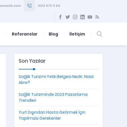
smanlik.com
0212 970 11 94
Referanslar
Blog
İletişim
Son Yazılar
Sağlık Turizmi Yetki Belgesi Nedir, Nasıl
Alınır?
Sağlık Turizminde 2023 Pazarlama
Trendleri
Yurt Dışından Hasta Getirmek İçin
Yapılması Gerekenler