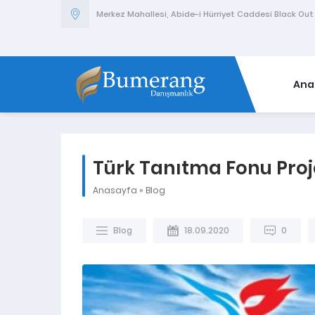
Merkez Mahallesi, Abide-i Hürriyet Caddesi Black Out İ
Ana
Türk Tanıtma Fonu Proje
Anasayfa
»
Blog
Blog
18.09.2020
0