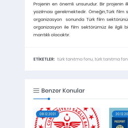
Projenin en önemli unsurudur. Bir projenin 
yazılması gerekmektedir. Örneğin,Türk film s
organizasyon sonunda Türk film sektörünü
organizasyon ile film sektörümüz ile ilgil
mantıklı olacaktır.
ETİKETLER:
türk tanıtma fonu
,
türk tanıtma fon
Benzer Konular
08.12.2021
20.12.2