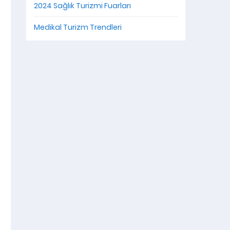
2024 Sağlık Turizmi Fuarları
Medikal Turizm Trendleri