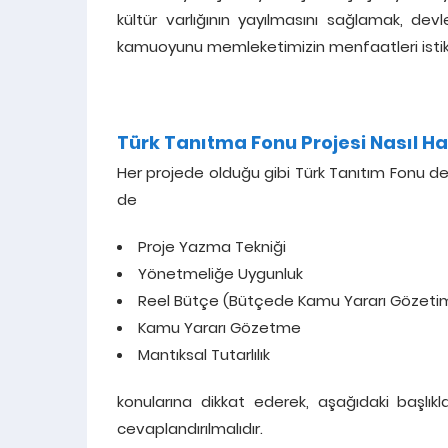
kültür varlığının yayılmasını sağlamak, devl
kamuoyunu memleketimizin menfaatleri isti
Türk Tanıtma Fonu Projesi Nasıl Ha
Her projede olduğu gibi Türk Tanıtım Fonu d
de
Proje Yazma Tekniği
Yönetmeliğe Uygunluk
Reel Bütçe (Bütçede Kamu Yararı Gözetim
Kamu Yararı Gözetme
Mantıksal Tutarlılık
konularına dikkat ederek, aşağıdaki başlıkl
cevaplandırılmalıdır.