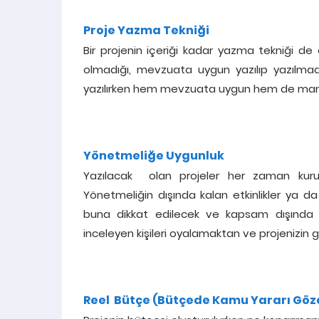
Proje Yazma Tekniği
Bir projenin içeriği kadar yazma tekniği de ö
olmadığı, mevzuata uygun yazılıp yazılmadı
yazılırken hem mevzuata uygun hem de mantık
Yönetmeliğe Uygunluk
Yazılacak olan projeler her zaman kurum
Yönetmeliğin dışında kalan etkinlikler ya d
buna dikkat edilecek ve kapsam dışında k
inceleyen kişileri oyalamaktan ve projenizin 
Reel Bütçe (Bütçede Kamu Yararı Göz