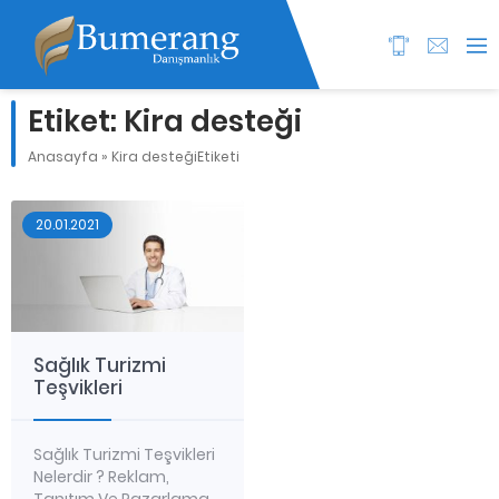
Etiket:
Kira desteği
Anasayfa
»
Kira desteğiEtiketi
20.01.2021
Sağlık Turizmi
Teşvikleri
Sağlık Turizmi Teşvikleri
Nelerdir ? Reklam,
Tanıtım Ve Pazarlama