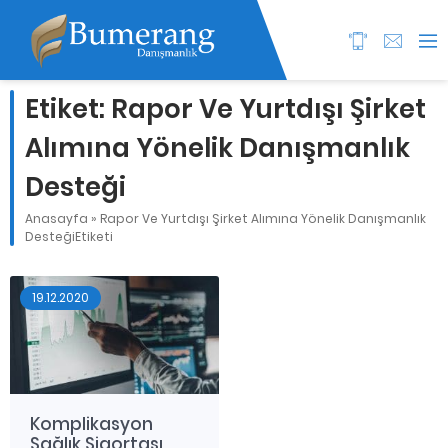
Etiket:
Rapor Ve Yurtdışı Şirket
Alımına Yönelik Danışmanlık
Desteği
Anasayfa
»
Rapor Ve Yurtdışı Şirket Alımına Yönelik Danışmanlık
DesteğiEtiketi
19.12.2020
Komplikasyon
Sağlık Sigortası