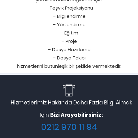
– Teşvik Projeksiyonu
– Bilgilendirme
– Yönlendirme
– Eğitim
– Proje
– Dosya Hazırlama
– Dosya Takibi
hizmetlerini bütünleşik bir şekilde vermektedir.
Hizmetlerimiz Hakkında Daha Fazla Bilgi Almak
İçin
Bizi Arayabilirsiniz:
0212 970 11 94