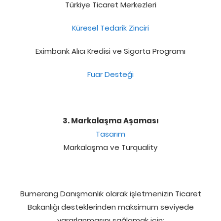
Türkiye Ticaret Merkezleri
Küresel Tedarik Zinciri
Eximbank Alıcı Kredisi ve Sigorta Programı
Fuar Desteği
3. Markalaşma Aşaması
Tasarım
Markalaşma ve Turquality
Bumerang Danışmanlık olarak işletmenizin Ticaret
Bakanlığı desteklerinden maksimum seviyede
yararlanmasını sağlamak için;