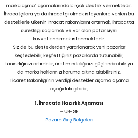
markalaşma” aşamalarında birçok destek vermektedir.
İhracatçılara ya da ihracatçı olmak isteyenlere verilen bu
desteklerle ülkenin ihracat rakamlarını artırmak, ihracatta
sürekliliği sağlamak ve var olan potansiyeli
kuvvetlendirmek istenmektedir.
Siz de bu desteklerden yararlanarak yeni pazarlar
keşfedebilir, keşfettiğiniz pazarlarda tutunabilir,
tanınırlığınızı artırabilir, üretim niteliğinizi güçlendirebilir ya
da marka haklarınızı koruma altına alabilirsiniz.
Ticaret Bakanlığı’nın verdiği destekler aşama aşama
aşağıdaki gibidir;
1. İhracata Hazırlık Aşaması
– UR-GE
Pazara Giriş Belgeleri