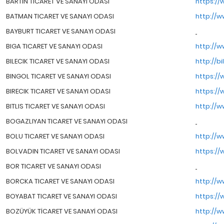
BARTIN TICARET VE SANAYI ODASI
https://
BATMAN TICARET VE SANAYI ODASI
http://w
BAYBURT TICARET VE SANAYI ODASI
BIGA TICARET VE SANAYI ODASI
http://w
BILECIK TICARET VE SANAYI ODASI
http://bi
BINGOL TICARET VE SANAYI ODASI
https://
BIRECIK TICARET VE SANAYI ODASI
https://
BITLIS TICARET VE SANAYI ODASI
http://ww
BOGAZLIYAN TICARET VE SANAYI ODASI
BOLU TICARET VE SANAYI ODASI
http://w
BOLVADIN TICARET VE SANAYI ODASI
https://
BOR TICARET VE SANAYI ODASI
BORCKA TICARET VE SANAYI ODASI
http://w
BOYABAT TICARET VE SANAYI ODASI
https://
BOZÜYÜK TİCARET VE SANAYİ ODASI
http://w