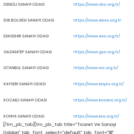
DENIZLI SANAYI ODASI
https://www.dso.org.tr/
EGE BOLGESI SANAYI ODASI
https://www.ebso.org.tr
ESKISEHIR SANAYI ODASI
https://www.eso.org.tr/
GAZIANTEP SANAYI ODASI
https://www.gso.org.tr/
ISTANBUL SANAYI ODASI
https://www.iso.org.tr/
KAYSERI SANAYI ODASI
https://www.kayso.org.tr/
KOCAELI SANAYI ODASI
https://www.kosano.org.tr/
KONYA SANAYI ODASI
https://www.kso.org.tr/
[/tm_pb_tab][tm_pb_tab title=”Ticaret Ve Sanayi
Odaları” tab_font_select=”default” tab_font=”||||”