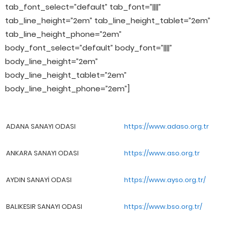
tab_font_select=”default” tab_font=”||||”
tab_line_height=”2em” tab_line_height_tablet=”2em”
tab_line_height_phone=”2em”
body_font_select=”default” body_font=”||||”
body_line_height=”2em”
body_line_height_tablet=”2em”
body_line_height_phone=”2em”]
ADANA SANAYI ODASI
https://www.adaso.org.tr
ANKARA SANAYI ODASI
https://www.aso.org.tr
AYDIN SANAYİ ODASI
https://www.ayso.org.tr/
BALIKESIR SANAYI ODASI
https://www.bso.org.tr/