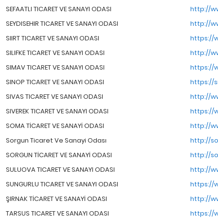
SEFAATLI TICARET VE SANAYI ODASI
http://w
SEYDISEHIR TICARET VE SANAYI ODASI
http://w
SIIRT TICARET VE SANAYI ODASI
https://w
SILIFKE TICARET VE SANAYI ODASI
http://w
SIMAV TICARET VE SANAYI ODASI
https://
SINOP TICARET VE SANAYI ODASI
https://s
SIVAS TICARET VE SANAYI ODASI
http://w
SIVEREK TICARET VE SANAYI ODASI
https://
SOMA TİCARET VE SANAYİ ODASI
http://w
Sorgun Ticaret Ve Sanayi Odası
http://s
SORGUN TİCARET VE SANAYİ ODASI
http://s
SULUOVA TICARET VE SANAYI ODASI
http://w
SUNGURLU TICARET VE SANAYI ODASI
https://
ŞIRNAK TİCARET VE SANAYİ ODASI
http://w
TARSUS TICARET VE SANAYI ODASI
https://