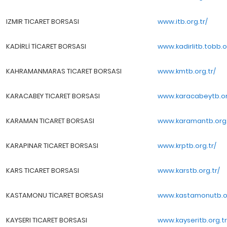
IZMIR TICARET BORSASI
www.itb.org.tr/
KADİRLİ TİCARET BORSASI
www.kadirlitb.tobb.o
KAHRAMANMARAS TICARET BORSASI
www.kmtb.org.tr/
KARACABEY TICARET BORSASI
www.karacabeytb.or
KARAMAN TICARET BORSASI
www.karamantb.org.
KARAPINAR TICARET BORSASI
www.krptb.org.tr/
KARS TICARET BORSASI
www.karstb.org.tr/
KASTAMONU TİCARET BORSASI
www.kastamonutb.or
KAYSERI TICARET BORSASI
www.kayseritb.org.tr