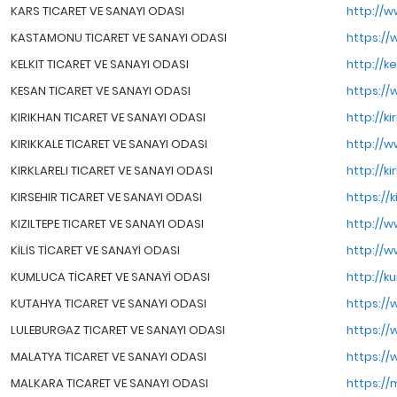
KARS TICARET VE SANAYI ODASI
http://w
KASTAMONU TICARET VE SANAYI ODASI
https://
KELKIT TICARET VE SANAYI ODASI
http://ke
KESAN TICARET VE SANAYI ODASI
https://
KIRIKHAN TICARET VE SANAYI ODASI
http://ki
KIRIKKALE TICARET VE SANAYI ODASI
http://w
KIRKLARELI TICARET VE SANAYI ODASI
http://ki
KIRSEHIR TICARET VE SANAYI ODASI
https://k
KIZILTEPE TICARET VE SANAYI ODASI
http://w
KİLİS TİCARET VE SANAYİ ODASI
http://w
KUMLUCA TİCARET VE SANAYİ ODASI
http://k
KUTAHYA TICARET VE SANAYI ODASI
https://
LULEBURGAZ TICARET VE SANAYI ODASI
https://
MALATYA TICARET VE SANAYI ODASI
https://
MALKARA TICARET VE SANAYI ODASI
https://