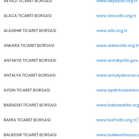
AKYAZI TICARET BORSASI
www.akyazitb.org.tr
ALACA TICARET BORSASI
www.alacatb.org.tr
ALASEHIR TICARET BORSASI
www.atb.org.tr
ANKARA TICARET BORSASI
www.ankaratb.org.tr
ANTAKYA TICARET BORSASI
www.antakyatb.gov.
ANTALYA TICARET BORSASI
www.antalyaborsa.or
AYDIN TICARET BORSASI
www.aydinticaretbor
BABAESKİ TİCARET BORSASI
www.babaeskitb.org.
BAFRA TICARET BORSASI
www.bafratb.org.tr/
BALIKESIR TICARET BORSASI
www.balikesirborsa.o