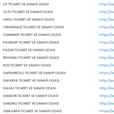
OF TİCARET VE SANAYİ ODASI
http://w
OLTU TİCARET VE SANAYİ ODASI
http://w
ORDU TICARET VE SANAYI ODASI
http://w
ORHANGAZI TICARET VE SANAYI ODASI
https://
OSMANIYE TICARET VE SANAYI ODASI
https://
PASINLER TICARET VE SANAYI ODASI
https://p
PAZAR TICARET VE SANAYI ODASI
https://
REYHANLI TICARET VE SANAYI ODASI
http://w
RIZE TICARET VE SANAYI ODASI
https://r
SAFRANBOLU TICARET VE SANAYI ODASI
https://
SAKARYA TİCARET VE SANAYİ ODASI
http://w
SALIHLI TICARET VE SANAYI ODASI
http://ww
SAMSUN TICARET VE SANAYI ODASI
https://
SANDIKLI TICARET VE SANAYI ODASI
http://w
SANLIURFA TICARET VE SANAYI ODASI
https://