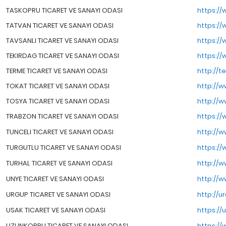
TASKOPRU TICARET VE SANAYI ODASI
https://
TATVAN TICARET VE SANAYI ODASI
https://
TAVSANLI TICARET VE SANAYI ODASI
https://
TEKIRDAG TICARET VE SANAYI ODASI
https://
TERME TICARET VE SANAYI ODASI
http://t
TOKAT TICARET VE SANAYI ODASI
http://w
TOSYA TICARET VE SANAYI ODASI
http://w
TRABZON TICARET VE SANAYI ODASI
https://
TUNCELI TICARET VE SANAYI ODASI
http://w
TURGUTLU TICARET VE SANAYI ODASI
https://
TURHAL TICARET VE SANAYI ODASI
http://w
UNYE TICARET VE SANAYI ODASI
http://w
URGUP TICARET VE SANAYI ODASI
http://u
USAK TICARET VE SANAYI ODASI
https://
UZUNKOPRU TICARET VE SANAYI ODASI
https://