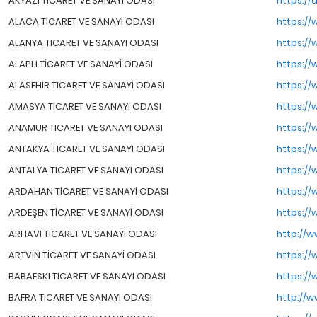
AKYAZI TICARET VE SANAYI ODASI
https://
ALACA TICARET VE SANAYI ODASI
https://
ALANYA TICARET VE SANAYI ODASI
https://
ALAPLI TİCARET VE SANAYİ ODASI
https://
ALASEHİR TICARET VE SANAYİ ODASI
https://
AMASYA TİCARET VE SANAYİ ODASI
https://
ANAMUR TICARET VE SANAYI ODASI
https:/
ANTAKYA TICARET VE SANAYI ODASI
https://
ANTALYA TICARET VE SANAYI ODASI
https://
ARDAHAN TİCARET VE SANAYİ ODASI
https://
ARDEŞEN TİCARET VE SANAYİ ODASI
https://
ARHAVI TICARET VE SANAYI ODASI
http://w
ARTVİN TİCARET VE SANAYİ ODASI
https://
BABAESKI TICARET VE SANAYI ODASI
https://
BAFRA TICARET VE SANAYI ODASI
http://w