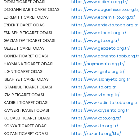
DİDİM TİCARET ODASI
https://www.didimto.org.tr/
DOGANHISAR TICARET ODASI
https://www.doganhisarto.org.tr
EDREMIT TICARET ODASI
https://www.edremit-to.org.tr/
ERDEK TICARET ODASI
https://www.erdekto.tobb.org.tr
ESKISEHIR TICARET ODASI
https://www.etonet.org.tr/
GAZIANTEP TICARET ODASI
https://www.gto.org.tr/
GEBZE TICARET ODASI
https://www.gebzeto.org.tr/
GONEN TICARET ODASI
https://www.gonento.tobb.org.tr
HAYMANA TICARET ODASI
https://haymanato.org.tr/
ILGIN TICARET ODASI
https://www.ilginto.org.tr/
ISLAHIYE TICARET ODASI
https://www.islahiyeto.org.tr
ISTANBUL TICARET ODASI
https://www.ito.org.tr
IZMIR TICARET ODASI
https://www.izto.org.tr/
KADIRLI TICARET ODASI
https://www.kadirlito.tobb.org.tr
KAYSERI TICARET ODASI
https://www.kayserito.org.tr
KOCAELİ TİCARET ODASI
https://www.koto.org.tr/
KONYA TICARET ODASI
https://www.kto.org.tr/
KOZAN TICARET ODASI
https://kozanto.org/kto/