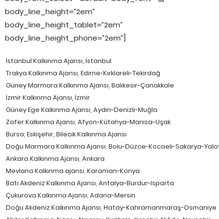
body_line_height=”2em”
body_line_height_tablet=”2em”
body_line_height_phone=”2em”]
İstanbul Kalkınma Ajansı, İstanbul
Trakya Kalkınma Ajansı, Edirne-Kırklareli-Tekirdağ
Güney Marmara Kalkınma Ajansı, Balıkesir-Çanakkale
İzmir Kalkınma Ajansı, İzmir
Güney Ege Kalkınma Ajansı, Aydın-Denizli-Muğla
Zafer Kalkınma Ajansı, Afyon-Kütahya-Manisa-Uşak
Bursa, Eskişehir, Bilecik Kalkınma Ajansı
Doğu Marmara Kalkınma Ajansı, Bolu-Düzce-Kocaeli-Sakarya-Yalo
Ankara Kalkınma Ajansı, Ankara
Mevlana Kalkınma ajansı, Karaman-Konya
Batı Akdeniz Kalkınma Ajansı, Antalya-Burdur-Isparta
Çukurova Kalkınma Ajansı, Adana-Mersin
Doğu Akdeniz Kalkınma Ajansı, Hatay-Kahramanmaraş-Osmaniye