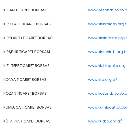
KESAN TICARET BORSASI
www.kesantb.tobb.o
KIRIKKALE TİCARET BORSASI
www.kirikkaletb.org.t
KIRKLARELI TICARET BORSASI
www.kirklarelitb.org.t
KIRŞEHİR TİCARET BORSASI
www.kirsehirtb.org.tr
KIZILTEPE TİCARET BORSASI
www.kiziltepetb.org.
KONYA TİCARET BORSASI
www.ktb.org.tr/
KOZAN TİCARET BORSASI
www.kozantb.tobb.or
KUMLUCA TİCARET BORSASI
www.kumlucatb.tobb
KÜTAHYA TİCARET BORSASI
www.kutbo.org.tr/