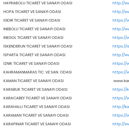
HAYRABOLU TICARET VE SANAYI ODASI
http://w
HOPA TICARET VE SANAYI ODASI
http://w
IGDIR TICARET VE SANAYI ODASI
https://
INEBOLU TICARET VE SANAYI ODASI
http://w
INEGOL TICARET VE SANAYI ODASI
https://
ISKENDERUN TICARET VE SANAYI ODASI
https://
ISPARTA TICARET VE SANAYI ODASI
http://w
İZNİK TİCARET VE SANAYİ ODASI
https://
KAHRAMANMARAS TIC. VE SAN. ODASI
https://
KAMAN TICARET VE SANAYI ODASI
www.kam
KARABUK TICARET VE SANAYI ODASI
https://
KARACABEY TICARET VE SANAYI ODASI
https://
KARAHALLI TICARET VE SANAYI ODASI
http://ka
KARAMAN TICARET VE SANAYI ODASI
https://
KARAPINAR TICARET VE SANAYI ODASI
http://w