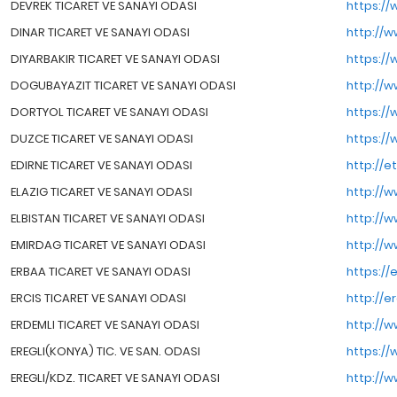
DEVREK TICARET VE SANAYI ODASI
https://
DINAR TICARET VE SANAYI ODASI
http://w
DIYARBAKIR TICARET VE SANAYI ODASI
https://
DOGUBAYAZIT TICARET VE SANAYI ODASI
http://w
DORTYOL TICARET VE SANAYI ODASI
https://
DUZCE TICARET VE SANAYI ODASI
https://
EDIRNE TICARET VE SANAYI ODASI
http://et
ELAZIG TICARET VE SANAYI ODASI
http://w
ELBISTAN TICARET VE SANAYI ODASI
http://w
EMIRDAG TICARET VE SANAYI ODASI
http://w
ERBAA TICARET VE SANAYI ODASI
https://
ERCIS TICARET VE SANAYI ODASI
http://er
ERDEMLI TICARET VE SANAYI ODASI
http://w
EREGLI(KONYA) TIC. VE SAN. ODASI
https://
EREGLI/KDZ. TICARET VE SANAYI ODASI
http://w