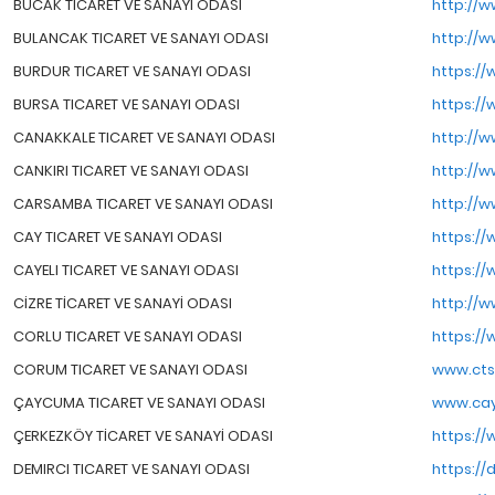
BUCAK TICARET VE SANAYI ODASI
http://w
BULANCAK TICARET VE SANAYI ODASI
http://w
BURDUR TICARET VE SANAYI ODASI
https://
BURSA TICARET VE SANAYI ODASI
https://
CANAKKALE TICARET VE SANAYI ODASI
http://w
CANKIRI TICARET VE SANAYI ODASI
http://w
CARSAMBA TICARET VE SANAYI ODASI
http://
CAY TICARET VE SANAYI ODASI
https://
CAYELI TICARET VE SANAYI ODASI
https://
CİZRE TİCARET VE SANAYİ ODASI
http://w
CORLU TICARET VE SANAYI ODASI
https://
CORUM TICARET VE SANAYI ODASI
www.ctso
ÇAYCUMA TICARET VE SANAYI ODASI
www.cay
ÇERKEZKÖY TİCARET VE SANAYİ ODASI
https://
DEMIRCI TICARET VE SANAYI ODASI
https://