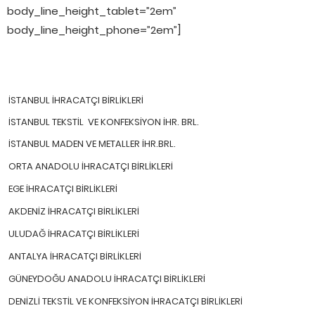
body_line_height_tablet=”2em”
body_line_height_phone=”2em”]
İSTANBUL İHRACATÇI BİRLİKLERİ
İSTANBUL TEKSTİL VE KONFEKSİYON İHR. BRL.
İSTANBUL MADEN VE METALLER İHR.BRL.
ORTA ANADOLU İHRACATÇI BİRLİKLERİ
EGE İHRACATÇI BİRLİKLERİ
AKDENİZ İHRACATÇI BİRLİKLERİ
ULUDAĞ İHRACATÇI BİRLİKLERİ
ANTALYA İHRACATÇI BİRLİKLERİ
GÜNEYDOĞU ANADOLU İHRACATÇI BİRLİKLERİ
DENİZLİ TEKSTİL VE KONFEKSİYON İHRACATÇI BİRLİKLERİ