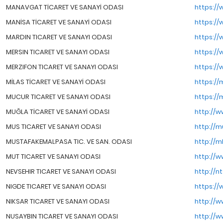
MANAVGAT TİCARET VE SANAYİ ODASI
https://
MANİSA TİCARET VE SANAYİ ODASI
https://
MARDIN TICARET VE SANAYI ODASI
https://
MERSIN TICARET VE SANAYI ODASI
https://
MERZIFON TICARET VE SANAYI ODASI
https://
MİLAS TİCARET VE SANAYİ ODASI
https://m
MUCUR TICARET VE SANAYI ODASI
https://
MUĞLA TİCARET VE SANAYİ ODASI
http://w
MUS TICARET VE SANAYI ODASI
http://m
MUSTAFAKEMALPASA TIC. VE SAN. ODASI
http://m
MUT TICARET VE SANAYI ODASI
http://w
NEVSEHIR TICARET VE SANAYI ODASI
http://nt
NIGDE TICARET VE SANAYI ODASI
https://
NIKSAR TICARET VE SANAYI ODASI
http://w
NUSAYBIN TICARET VE SANAYI ODASI
http://w