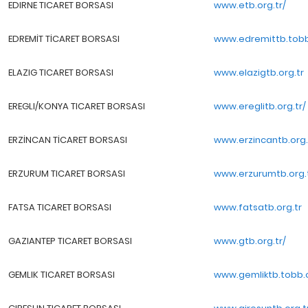
EDIRNE TICARET BORSASI
www.etb.org.tr/
EDREMİT TİCARET BORSASI
www.edremittb.tobb
ELAZIG TICARET BORSASI
www.elazigtb.org.tr
EREGLI/KONYA TICARET BORSASI
www.ereglitb.org.tr/
ERZİNCAN TİCARET BORSASI
www.erzincantb.org.
ERZURUM TICARET BORSASI
www.erzurumtb.org.t
FATSA TICARET BORSASI
www.fatsatb.org.tr
GAZIANTEP TICARET BORSASI
www.gtb.org.tr/
GEMLIK TICARET BORSASI
www.gemliktb.tobb.o