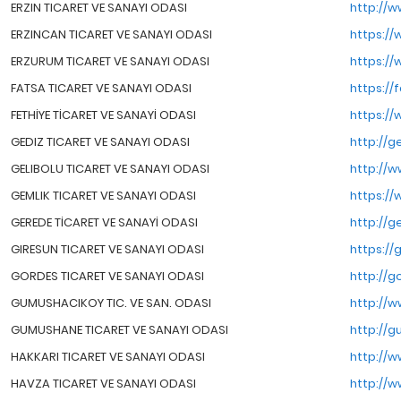
ERZIN TICARET VE SANAYI ODASI
http://w
ERZINCAN TICARET VE SANAYI ODASI
https://
ERZURUM TICARET VE SANAYI ODASI
https://
FATSA TICARET VE SANAYI ODASI
https://
FETHİYE TİCARET VE SANAYİ ODASI
https://
GEDIZ TICARET VE SANAYI ODASI
http://g
GELIBOLU TICARET VE SANAYI ODASI
http://w
GEMLIK TICARET VE SANAYI ODASI
https://
GEREDE TİCARET VE SANAYİ ODASI
http://g
GIRESUN TICARET VE SANAYI ODASI
https://
GORDES TICARET VE SANAYI ODASI
http://g
GUMUSHACIKOY TIC. VE SAN. ODASI
http://w
GUMUSHANE TICARET VE SANAYI ODASI
http://g
HAKKARI TICARET VE SANAYI ODASI
http://w
HAVZA TICARET VE SANAYI ODASI
http://w